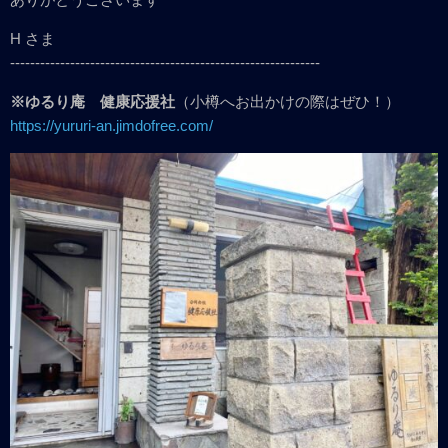
H さま
--------------------------------------------------------------
※ゆるり庵 健康応援社
（小樽へお出かけの際はぜひ！）
https://yururi-an.jimdofree.com/