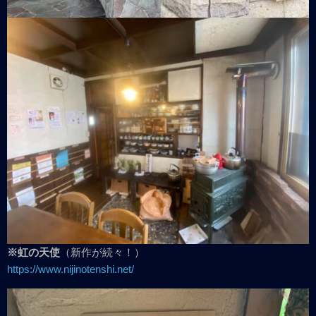
※虹の天使
（新作が続々！）
https://www.nijinotenshi.net/