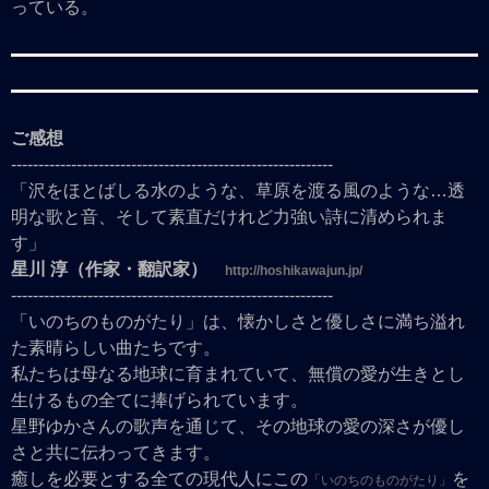
っている。
ご感想
-----------------------------------------------------------
「沢をほとばしる水のような、草原を渡る風のような…透
明な歌と音、そして素直だけれど力強い詩に清められま
す」
星川 淳（作家・翻訳家）
http://hoshikawajun.jp/
-----------------------------------------------------------
「いのちのものがたり」は、懐かしさと優しさに満ち溢れ
た素晴らしい曲たちです。
私たちは母なる地球に育まれていて、無償の愛が生きとし
生けるもの全てに捧げられています。
星野ゆかさんの歌声を通じて、その地球の愛の深さが優し
さと共に伝わってきます。
癒しを必要とする全ての現代人にこの
を
「いのちのものがたり」