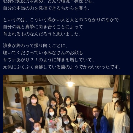
心身の免疫力を高め、どんな環境・状況でも、
自分の本当の力を発揮できるちからを養う、
というのは、こういう温かい人と人とのつながりのなかで、
自分の魂と真摯に向き合うことによって
育まれるものなんだろうと思いました。
演奏が終わって振り向くごとに、
聴いてくださっているみなさんのお顔も
サウナあがり？！のように輝きを増していて、
元気にぷくぷく発酵している菌のようでかわいかったです。