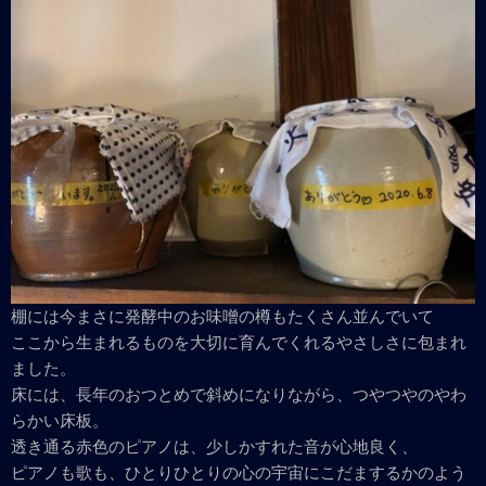
棚には今まさに発酵中のお味噌の樽もたくさん並んでいて
ここから生まれるものを大切に育んでくれるやさしさに包まれ
ました。
床には、長年のおつとめで斜めになりながら、つやつやのやわ
らかい床板。
透き通る赤色のピアノは、少しかすれた音が心地良く、
ピアノも歌も、ひとりひとりの心の宇宙にこだまするかのよう