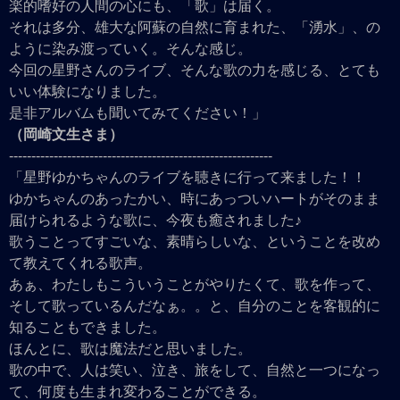
楽的嗜好の人間の心にも、「歌」は届く。
それは多分、雄大な阿蘇の自然に育まれた、「湧水」、の
ように染み渡っていく。そんな感じ。
今回の星野さんのライブ、そんな歌の力を感じる、とても
いい体験になりました。
是非アルバムも聞いてみてください！」
（岡崎文生さま）
-----------------------------------------------------------
「星野ゆかちゃんのライブを聴きに行って来ました！！
ゆかちゃんのあったかい、時にあっついハートがそのまま
届けられるような歌に、今夜も癒されました♪
歌うことってすごいな、素晴らしいな、ということを改め
て教えてくれる歌声。
あぁ、わたしもこういうことがやりたくて、歌を作って、
そして歌っているんだなぁ。。と、自分のことを客観的に
知ることもできました。
ほんとに、歌は魔法だと思いました。
歌の中で、人は笑い、泣き、旅をして、自然と一つになっ
て、何度も生まれ変わることができる。