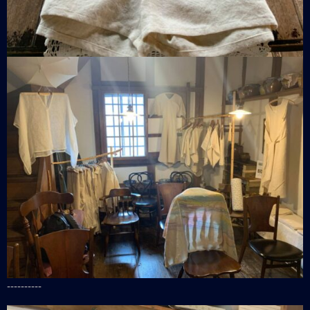
----------