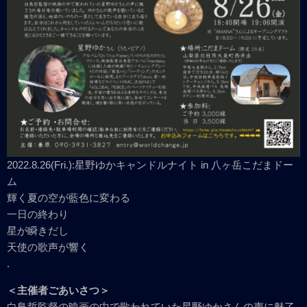
2022.8.26(Fri.):星野ゆかキャンドルナイト in 八ヶ岳こだまドー
ム
輝く夏の空が藍色に変わる
一日の終わり
星が瞬きだし
天使の歌声が響く
.
＜主催者ごあいさつ＞
白鳥哲監督の映画の中で歌われていた星野ゆかさんの声に魅了