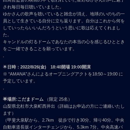
され毎日毎日聴いていました。
ゆかさんの歌声を聴いていると雑念が消え、地球のいのちの一
員として生きている自分に立ち返ります。自分はこれから何を
していったらいいんだろうという思いに歌は応えてくれまし
た。
キャンドルの灯るドームであなたの本当の心を感じるひととき
をご一緒できることを願っています。
.
🌟
日時：2022/8/26(金) 18:40開場 19:00開演
※ “AMANA”さんによるオープニングアクトを18:50～19:00 に
予定しています。
.
🌟場所:こだまドーム
（限定 25名）
山梨県北杜市大泉町西井出（詳細はお申込の方にご連絡いたし
ます）
（甲斐大泉駅から、2.7km 徒歩で行き30分、帰り40分。中央
自動車道長坂インターチェンジから、5.3km 7分。中央高速バ