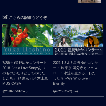
こちらの記事もどうぞ
7/28(土)星野ゆかコンサート
2021.1.3 & 9 星野ゆかコンサ
2018「as a LoveStory:あい
ート in 東京 国分寺カフェス
のものがたりとしてのわた
ロー：永遠を生きる、わた
したち」 @ 東京 代々木上原
したち〜We,Who Live in
MUSICASA
Eternity
2018-07-01(Sun)
2020-12-22(Tue)