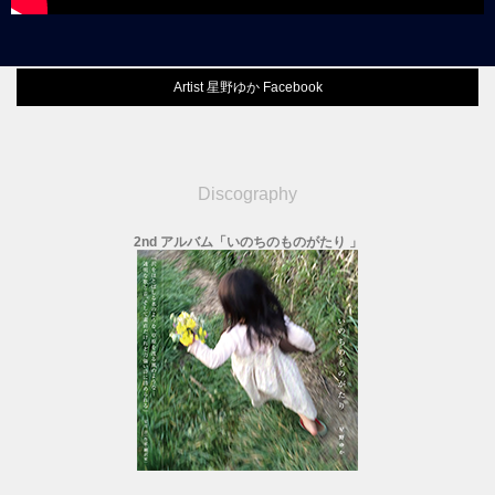
Artist 星野ゆか Facebook
Discography
2nd アルバム「いのちのものがたり 」