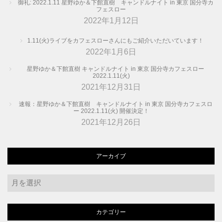
御礼: 2022.1.11 星野ゆか＆下館直樹 キャンドルナイト in 東京 国分寺カ
フェスロー
2022年1月12日
1.11(火)ライブをカフェスローさんにもご紹介いただいています！
2022年1月6日
星野ゆか＆下館直樹 キャンドルナイト in 東京 国分寺カフェスロー
2022.1.11(火)
2021年12月31日
速報：星野ゆか＆下館直樹 キャンドルナイト in 東京 国分寺カフェスロ
ー 2022.1.11(火) 開催決定！
2021年12月26日
アーカイブ
ア
ー
カ
カテゴリー
イ