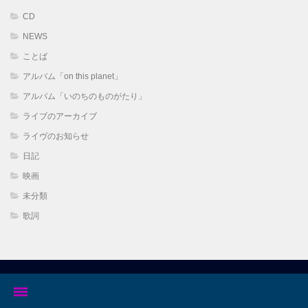
ブ
CD
NEWS
ことば
アルバム「on this planet」
アルバム「いのちのものがたり」
ライブのアーカイブ
ライヴのお知らせ
日記
映画
未分類
歌詞