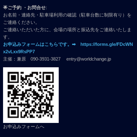
🌟
ご予約 ・お問合せ
:
お名前・連絡先・駐車場利用の確認（駐車台数に制限有り）を
ご連絡ください。
ご連絡いただいた方に、会場の場所と振込先をご連絡いたしま
す。
お申込みフォームはこちらです。➡ https://forms.gle/FDcWN
x2vLxx9RsPP7
主催：兼原 090-3931-3827 entry@worldchange.jp
お申込みフォームへ