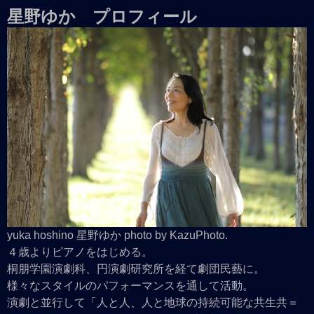
星野ゆか プロフィール
yuka hoshino 星野ゆか photo by KazuPhoto.
４歳よりピアノをはじめる。
桐朋学園演劇科、円演劇研究所を経て劇団民藝に。
様々なスタイルのパフォーマンスを通して活動。
演劇と並行して「人と人、人と地球の持続可能な共生共＝