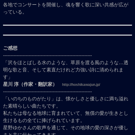
各地でコンサートを開催し、魂を響く歌に深い共感が広が
っている。
ご感想
-----------------------------------------------------------
「沢をほとばしる水のような、草原を渡る風のような…透
明な歌と音、そして素直だけれど力強い詩に清められま
す」
星川 淳（作家・翻訳家）
http://hoshikawajun.jp/
-----------------------------------------------------------
「いのちのものがたり」は、懐かしさと優しさに満ち溢れ
た素晴らしい曲たちです。
私たちは母なる地球に育まれていて、無償の愛が生きとし
生けるもの全てに捧げられています。
星野ゆかさんの歌声を通じて、その地球の愛の深さが優し
さと共に伝わってきます。