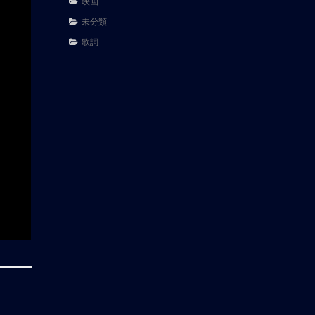
映画
未分類
歌詞