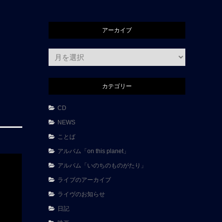
アーカイブ
ア
ー
カ
カテゴリー
イ
ブ
CD
NEWS
ことば
アルバム「on this planet」
アルバム「いのちのものがたり」
ライブのアーカイブ
ライヴのお知らせ
日記