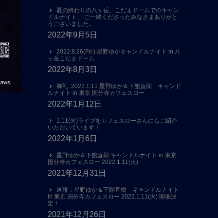
夏の終わりの八ヶ岳、こだまドームでのキャン
ドルナイト、 ご一緒くださったみなさまありがと
うございました。
2022年9月5日
2022.8.26(Fri.):星野ゆかキャンドルナイト in 八
ヶ岳こだまドーム
2022年8月3日
御礼: 2022.1.11 星野ゆか＆下館直樹 キャンド
ルナイト in 東京 国分寺カフェスロー
2022年1月12日
1.11(火)ライブをカフェスローさんにもご紹介
いただいています！
2022年1月6日
星野ゆか＆下館直樹 キャンドルナイト in 東京
国分寺カフェスロー 2022.1.11(火)
2021年12月31日
速報：星野ゆか＆下館直樹 キャンドルナイト
in 東京 国分寺カフェスロー 2022.1.11(火) 開催決
定！
2021年12月26日