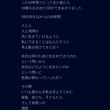
この10年間うたってきた歌たち
10曲をおさめたCDができあがりました。
2001年9.11からの10年間
人と人
人と地球が
共に生きていけるように
私にできることはなんだろうと
考え動き続けてきた日々
自分は何のために生まれてきたのか、
という問いから
自分はどのように生きたいのか
という問いに
意識が変わっていった日々
その間
いつも変わらず私を支えてくれた
家族、友だち、子どもたち、
そして自然への
感謝