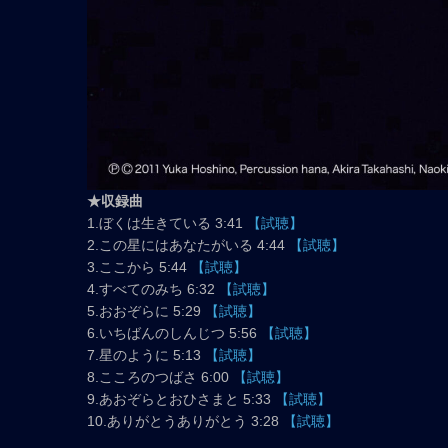
★収録曲
1.ぼくは生きている 3:41
【試聴】
2.この星にはあなたがいる 4:44
【試聴】
3.ここから 5:44
【試聴】
4.すべてのみち 6:32
【試聴】
5.おおぞらに 5:29
【試聴】
6.いちばんのしんじつ 5:56
【試聴】
7.星のように 5:13
【試聴】
8.こころのつばさ 6:00
【試聴】
9.あおぞらとおひさまと 5:33
【試聴】
10.ありがとうありがとう 3:28
【試聴】