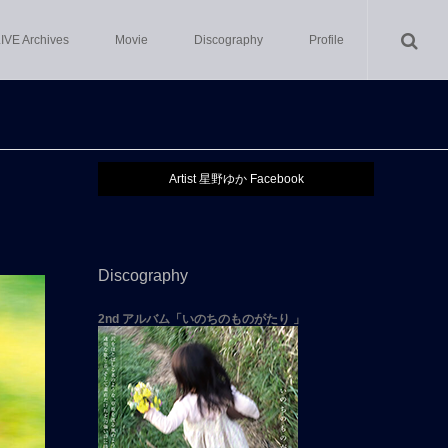
IVE Archives
Movie
Discography
Profile
Artist 星野ゆか Facebook
Discography
2nd アルバム「いのちのものがたり 」