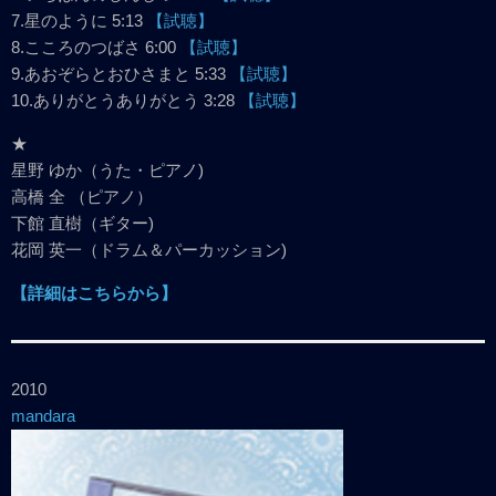
7.星のように 5:13
【試聴】
8.こころのつばさ 6:00
【試聴】
9.あおぞらとおひさまと 5:33
【試聴】
10.ありがとうありがとう 3:28
【試聴】
★
星野 ゆか（うた・ピアノ)
高橋 全 （ピアノ）
下館 直樹（ギター)
花岡 英一（ドラム＆パーカッション)
【詳細はこちらから】
2010
mandara