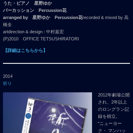
うた・ピアノ 星野ゆか
パーカッション Percussion花
arranged by 星野ゆか Percussion花
recorded & mixed by 高
橋全
artdirection & design : 中村嘉宏
(P)2010 OFFICE TETSUSHIRATORI
【詳細はこちらから】
2014
祈り
2012年劇場公開
され、2年以上
のロングラン記
録を樹立。
“ニューヨー
ク・ マンハッ