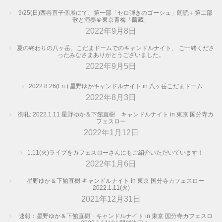
9/25(日)西谷直子個展にて、第一部「セロ弾きのゴーシュ」朗読＋第二部
歌と演奏＠東京青梅「繭蔵」
2022年9月8日
夏の終わりの八ヶ岳、こだまドームでのキャンドルナイト、 ご一緒くださ
ったみなさまありがとうございました。
2022年9月5日
2022.8.26(Fri.):星野ゆかキャンドルナイト in 八ヶ岳こだまドーム
2022年8月3日
御礼: 2022.1.11 星野ゆか＆下館直樹 キャンドルナイト in 東京 国分寺カ
フェスロー
2022年1月12日
1.11(火)ライブをカフェスローさんにもご紹介いただいています！
2022年1月6日
星野ゆか＆下館直樹 キャンドルナイト in 東京 国分寺カフェスロー
2022.1.11(火)
2021年12月31日
速報：星野ゆか＆下館直樹 キャンドルナイト in 東京 国分寺カフェスロ