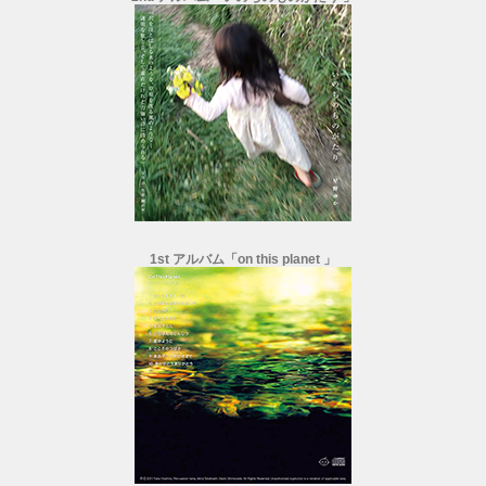
1st アルバム「on this planet 」