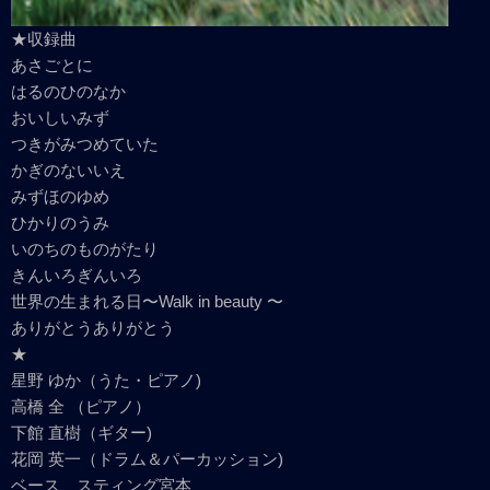
★収録曲
あさごとに
はるのひのなか
おいしいみず
つきがみつめていた
かぎのないいえ
みずほのゆめ
ひかりのうみ
いのちのものがたり
きんいろぎんいろ
世界の生まれる日〜Walk in beauty 〜
ありがとうありがとう
★
星野 ゆか（うた・ピアノ)
高橋 全 （ピアノ）
下館 直樹（ギター)
花岡 英一（ドラム＆パーカッション)
ベース スティング宮本