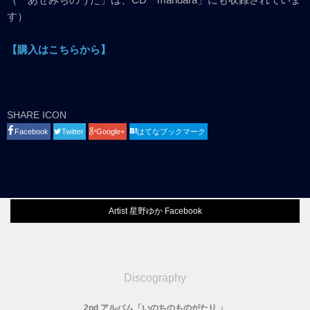
す）
【購入はこちらから】
SHARE ICON
Facebook
Twitter
Google+
はてなブックマーク
Artist 星野ゆか Facebook
Discography
2nd アルバム「いのちのものがたり 」