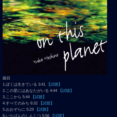
曲目
1.ぼくは生きている 3:41
【試聴】
2.この星にはあなたがいる 4:44
【試聴】
3.ここから 5:44
【試聴】
4.すべてのみち 6:32
【試聴】
5.おおぞらに 5:29
【試聴】
6.いちばんのしんじつ 5:56
【試聴】