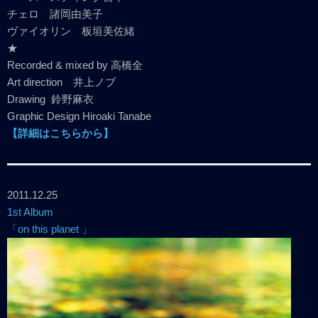
チェロ 諸岡由美子
ヴァイオリン 板垣美佐緒
★
Recorded & mixed by 高橋全
Art direction 井上ノブ
Drawing 鈴野麻衣
Graphic Design Hiroaki Tanabe
【詳細はこちらから】
2011.12.25
1st Album
「on this planet 」