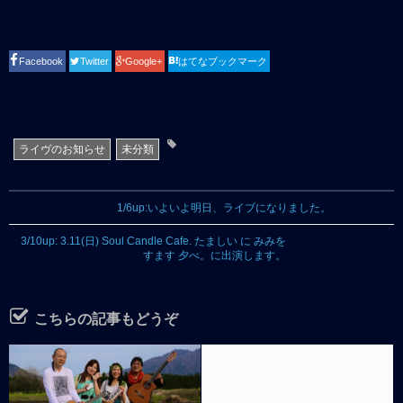
Facebook
Twitter
Google+
はてなブックマーク
ライヴのお知らせ
未分類
1/6up:いよいよ明日、ライブになりました。
3/10up: 3.11(日) Soul Candle Cafe. たましい に みみを
すます 夕べ。に出演します。
こちらの記事もどうぞ