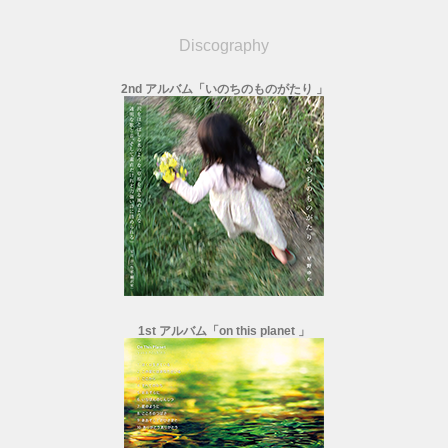
Discography
2nd アルバム「いのちのものがたり 」
1st アルバム「on this planet 」