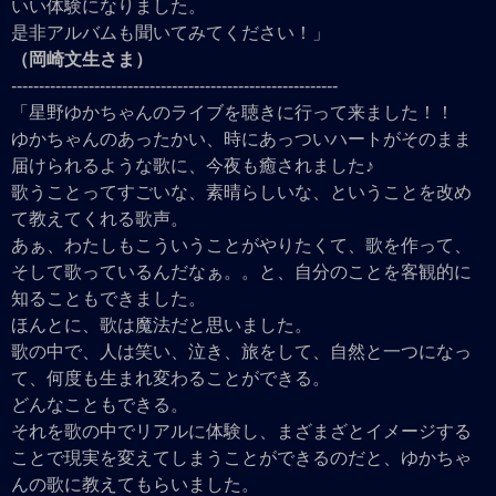
いい体験になりました。
是非アルバムも聞いてみてください！」
（岡崎文生さま）
-----------------------------------------------------------
「星野ゆかちゃんのライブを聴きに行って来ました！！
ゆかちゃんのあったかい、時にあっついハートがそのまま
届けられるような歌に、今夜も癒されました♪
歌うことってすごいな、素晴らしいな、ということを改め
て教えてくれる歌声。
あぁ、わたしもこういうことがやりたくて、歌を作って、
そして歌っているんだなぁ。。と、自分のことを客観的に
知ることもできました。
ほんとに、歌は魔法だと思いました。
歌の中で、人は笑い、泣き、旅をして、自然と一つになっ
て、何度も生まれ変わることができる。
どんなこともできる。
それを歌の中でリアルに体験し、まざまざとイメージする
ことで現実を変えてしまうことができるのだと、ゆかちゃ
んの歌に教えてもらいました。