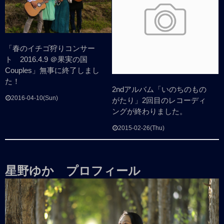
「春のイチゴ狩りコンサー
ト 2016.4.9 ＠果実の国
Couples」無事に終了しまし
た！
2ndアルバム「いのちのもの
2016-04-10(Sun)
がたり」2回目のレコーディ
ングが終わりました。
2015-02-26(Thu)
星野ゆか プロフィール