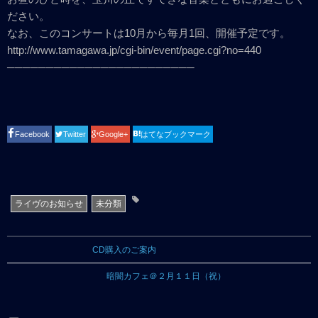
ださい。
なお、このコンサートは10月から毎月1回、開催予定です。
http://www.tamagawa.jp/cgi-bin/event/page.cgi?no=440
────────────────────────
Facebook
Twitter
Google+
はてなブックマーク
ライヴのお知らせ
未分類
CD購入のご案内
暗闇カフェ＠２月１１日（祝）