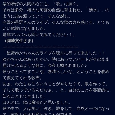
楽的嗜好の人間の心にも、「歌」は届く。
それは多分、雄大な阿蘇の自然に育まれた、「湧水」、の
ように染み渡っていく。そんな感じ。
今回の星野さんのライブ、そんな歌の力を感じる、とても
いい体験になりました。
是非アルバムも聞いてみてください！」
（岡崎文生さま）
-----------------------------------------------------------
「星野ゆかちゃんのライブを聴きに行って来ました！！
ゆかちゃんのあったかい、時にあっついハートがそのまま
届けられるような歌に、今夜も癒されました♪
歌うことってすごいな、素晴らしいな、ということを改め
て教えてくれる歌声。
あぁ、わたしもこういうことがやりたくて、歌を作って、
そして歌っているんだなぁ。。と、自分のことを客観的に
知ることもできました。
ほんとに、歌は魔法だと思いました。
歌の中で、人は笑い、泣き、旅をして、自然と一つになっ
て、何度も生まれ変わることができる。