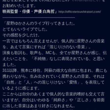
「いのちのものがたり」
お勧めいたします。
映画監督・俳優・声優 白鳥哲」
http://officetetsushiratori.com/
-----------------------------------------------------------
「星野ゆかさんのライブ行ってきました。
とてもいいライブでした。
その感想を少しだけ。
一言ではもちろん言えませんが、個人的に星野さんの音楽
を、あえて言葉にすれば「混じりけのない音楽」。
演奏も歌詞も、歌声も、MCも、全てが星野さんが感じ、伝
えたいことを、「不純物」なしに表現されている、と思い
ました。
311以降、熊本に移住、阿蘇の雄大な自然に包まれ、農にも
携わりながら、生み出されていく星野さんの音楽。それは
「自然」と「人」への混じりけない「愛情」、を表現して
いるように感じます。
ここからは自分のあくまで個人的な音楽的嗜好も交えて言
いますが、自分はいわゆる「純粋さ」や「正しさ」を前面
に出した音楽はあまり好きになれません。