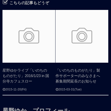
こちらの記事もどうぞ
星野ゆかライブ「いのちの
「いのちのものがたり」製
ものがたり」2016/1/23 in 国
作サポーターのみなさまへ
分寺カフェスロー
募集期間延長のお知らせ
2015-11-20(Fri)
2015-03-31(Tue)
星野ゆか プロフィール