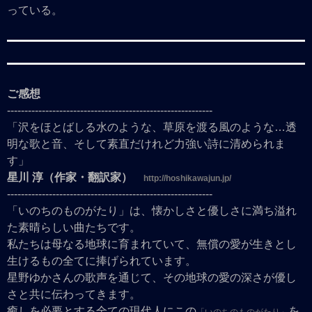
っている。
ご感想
-----------------------------------------------------------
「沢をほとばしる水のような、草原を渡る風のような…透
明な歌と音、そして素直だけれど力強い詩に清められま
す」
星川 淳（作家・翻訳家）
http://hoshikawajun.jp/
-----------------------------------------------------------
「いのちのものがたり」は、懐かしさと優しさに満ち溢れ
た素晴らしい曲たちです。
私たちは母なる地球に育まれていて、無償の愛が生きとし
生けるもの全てに捧げられています。
星野ゆかさんの歌声を通じて、その地球の愛の深さが優し
さと共に伝わってきます。
癒しを必要とする全ての現代人にこの
を