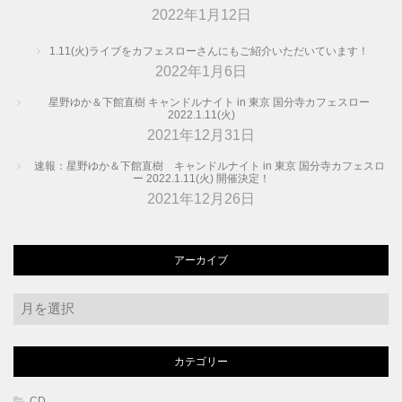
2022年1月12日
1.11(火)ライブをカフェスローさんにもご紹介いただいています！
2022年1月6日
星野ゆか＆下館直樹 キャンドルナイト in 東京 国分寺カフェスロー
2022.1.11(火)
2021年12月31日
速報：星野ゆか＆下館直樹 キャンドルナイト in 東京 国分寺カフェスロ
ー 2022.1.11(火) 開催決定！
2021年12月26日
アーカイブ
ア
ー
カ
カテゴリー
イ
ブ
CD