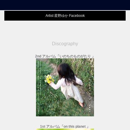
Artist 星野ゆか Facebook
Discography
2nd アルバム「いのちのものがたり 」
1st アルバム「on this planet 」