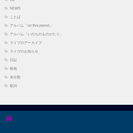
NEWS
ことば
アルバム「on this planet」
アルバム「いのちのものがたり」
ライブのアーカイブ
ライヴのお知らせ
日記
映画
未分類
歌詞
Home