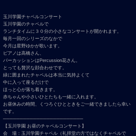
玉川学園チャペルコンサート
玉川学園のチャペルで
ランチタイムに３０分の小さなコンサートが開かれます。
毎月一回のシリーズのなかで
今月は星野ゆかが歌います。
ピアノは高橋さん、
パーカッションはPercussion花さん。
とっても贅沢な顔合わせです。
緑に囲まれたチャペルは本当に気持よくて
中に入って座るだけで
ほっと心が落ち着きます。
赤ちゃんや小さいひとたちも一緒に入れます。
お昼休みの時間、くつろぐひとときをご一緒できましたら幸い
です。
────────────────────────
【玉川学園 お昼のチャペルコンサート】
会 場：玉川学園チャペル（礼拝堂の方ではなくチャペルで