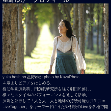
yuka hoshino 星野ゆか photo by KazuPhoto.
４歳よりピアノをはじめる。
桐朋学園演劇科、円演劇研究所を経て劇団民藝に。
様々なスタイルのパフォーマンスを通して活動。
演劇と並行して「人と人、人と地球の持続可能な共生共＝
LiveTogether」をキーワードにうたや朗読のLiveを各地で開