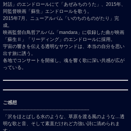
対話」のエンドロールにて「あぜみちのうた」、2015年、
同監督映画「蘇生」エンドロールを歌う。
2015年7月、ニューアルバム「いのちのものがたり」完
成。
映画監督白鳥哲アルバム「mandara」に収録した曲が映画
「蘇生Ⅱ」「リーディング」のエンドロールに採用。
宇宙の響きを伝える透明なサウンドは、本当の自分を思い
出す旅に誘う。
各地でコンサートを開催し、魂を響く歌に深い共感が広が
っている。
ご感想
-----------------------------------------------------------
「沢をほとばしる水のような、草原を渡る風のような…透
明な歌と音、そして素直だけれど力強い詩に清められま
す」