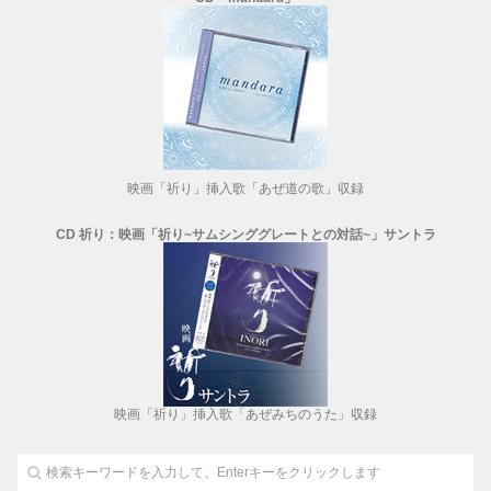
映画「祈り」挿入歌「あぜ道の歌」収録
CD 祈り：映画「祈り~サムシンググレートとの対話~」サントラ
映画「祈り」挿入歌「あぜみちのうた」収録