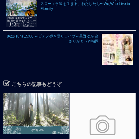
スロー：永遠を生きる、わたしたち〜We,Who Live in
Eternity
8/22(sun) 15:00 ～ピアノ弾き語りライブ～星野ゆか 命
ありがとう@福岡
こちらの記事もどうぞ