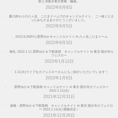
歌と演奏＠東京青梅「繭蔵」
2022年9月8日
夏の終わりの八ヶ岳、こだまドームでのキャンドルナイト、 ご一緒くださ
ったみなさまありがとうございました。
2022年9月5日
2022.8.26(Fri.):星野ゆかキャンドルナイト in 八ヶ岳こだまドーム
2022年8月3日
御礼: 2022.1.11 星野ゆか＆下館直樹 キャンドルナイト in 東京 国分寺カ
フェスロー
2022年1月12日
1.11(火)ライブをカフェスローさんにもご紹介いただいています！
2022年1月6日
星野ゆか＆下館直樹 キャンドルナイト in 東京 国分寺カフェスロー
2022.1.11(火)
2021年12月31日
速報：星野ゆか＆下館直樹 キャンドルナイト in 東京 国分寺カフェスロ
ー 2022.1.11(火) 開催決定！
2021年12月26日