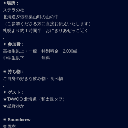
✴︎場所：
ステラの杜
北海道夕張郡栗山町の山の中
（ご参加くださる方に直接お伝えいたします）
札幌より約１時間半 おにぎりあぜっこ近く
.
✴︎ 参加費：
高校生以上・一般 特別料金 2,000縁
中学生以下 無料
.
✴︎ 持ち物：
ご自身の好きな飲み物・食べ物
.
✴︎ ゲスト：
★TAWOO 北海道（和太鼓タヲ）
★星野ゆか
.
✴︎ Soundcrew
東勇樹