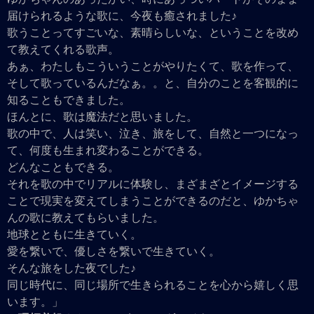
届けられるような歌に、今夜も癒されました♪
歌うことってすごいな、素晴らしいな、ということを改め
て教えてくれる歌声。
あぁ、わたしもこういうことがやりたくて、歌を作って、
そして歌っているんだなぁ。。と、自分のことを客観的に
知ることもできました。
ほんとに、歌は魔法だと思いました。
歌の中で、人は笑い、泣き、旅をして、自然と一つになっ
て、何度も生まれ変わることができる。
どんなこともできる。
それを歌の中でリアルに体験し、まざまざとイメージする
ことで現実を変えてしまうことができるのだと、ゆかちゃ
んの歌に教えてもらいました。
地球とともに生きていく。
愛を繋いで、優しさを繋いで生きていく。
そんな旅をした夜でした♪
同じ時代に、同じ場所で生きられることを心から嬉しく思
います。」