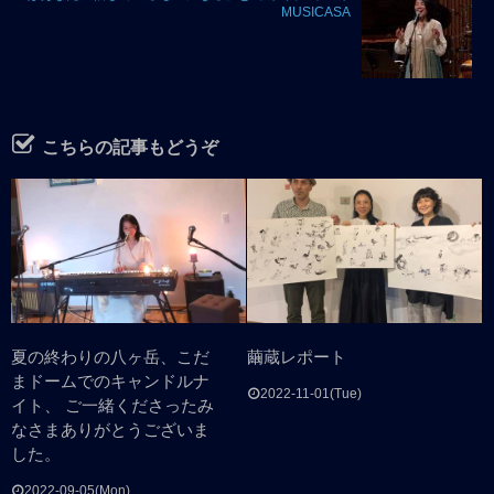
MUSICASA
こちらの記事もどうぞ
夏の終わりの八ヶ岳、こだ
繭蔵レポート
まドームでのキャンドルナ
2022-11-01(Tue)
イト、 ご一緒くださったみ
なさまありがとうございま
した。
2022-09-05(Mon)