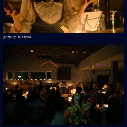
(photo by Rei Shiva)