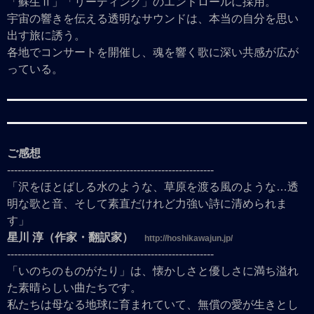
「蘇生Ⅱ」「リーディング」のエンドロールに採用。
宇宙の響きを伝える透明なサウンドは、本当の自分を思い
出す旅に誘う。
各地でコンサートを開催し、魂を響く歌に深い共感が広が
っている。
ご感想
-----------------------------------------------------------
「沢をほとばしる水のような、草原を渡る風のような…透
明な歌と音、そして素直だけれど力強い詩に清められま
す」
星川 淳（作家・翻訳家）
http://hoshikawajun.jp/
-----------------------------------------------------------
「いのちのものがたり」は、懐かしさと優しさに満ち溢れ
た素晴らしい曲たちです。
私たちは母なる地球に育まれていて、無償の愛が生きとし