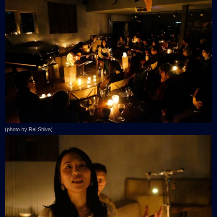
(photo by Rei Shiva)