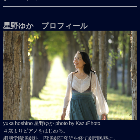
星野ゆか プロフィール
yuka hoshino 星野ゆか photo by KazuPhoto.
４歳よりピアノをはじめる。
桐朋学園演劇科、円演劇研究所を経て劇団民藝に。