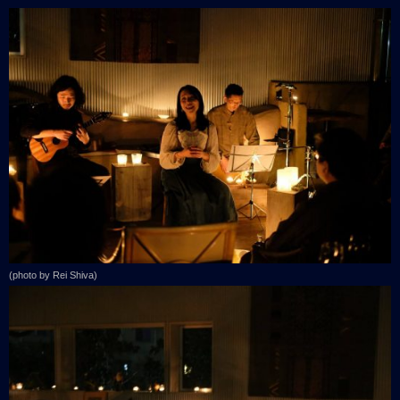
(photo by Rei Shiva)