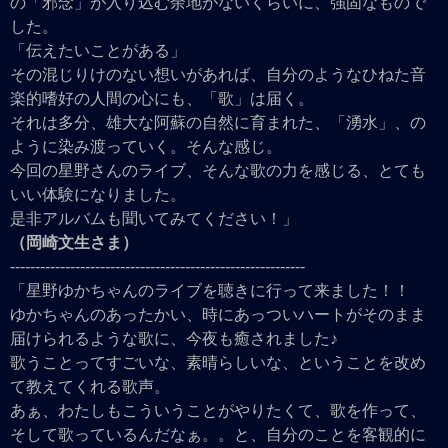
の「邪念」が入り込む余地がないくらいに、強固なもので
した。
「伝えたいことがある」
その混じりけのない想いがあれば、自分のようなひねた音
楽的嗜好の人間の心にも、「歌」は届く。
それは多分、雄大な阿蘇の自然に育まれた、「湧水」、の
ように染み渡っていく。そんな感じ。
今回の星野さんのライブ、そんな歌の力を感じる、とても
いい体験になりました。
是非アルバムも聞いてみてください！」
（岡崎文生さま）
-----------------------------------------------------------
「星野ゆかちゃんのライブを聴きに行って来ました！！
ゆかちゃんのあったかい、時にあっついハートがそのまま
届けられるような歌に、今夜も癒されました♪
歌うことってすごいな、素晴らしいな、ということを改め
て教えてくれる歌声。
あぁ、わたしもこういうことがやりたくて、歌を作って、
そして歌っているんだなぁ。。と、自分のことを客観的に